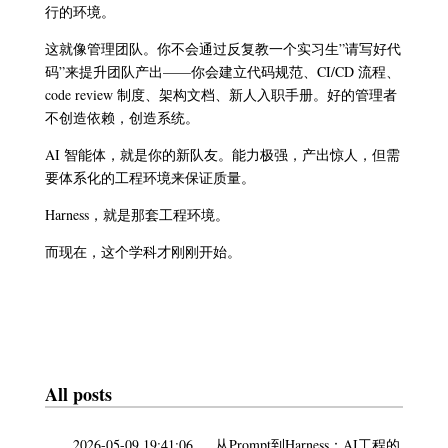
行的环境。
这就像管理团队。你不会通过反复教一个实习生”请写好代
码”来提升团队产出——你会建立代码规范、CI/CD 流程、
code review 制度、架构文档、新人入职手册。好的管理者
不创造依赖，创造系统。
AI 智能体，就是你的新队友。能力极强，产出惊人，但需
要体系化的工程环境来保证质量。
Harness，就是那套工程环境。
而现在，这个学科才刚刚开始。
All posts
2026-05-09 19:41:06
从Prompt到Harness：AI工程的