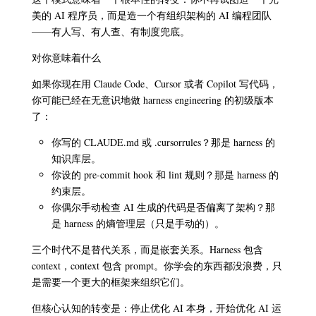
美的 AI 程序员，而是造一个有组织架构的 AI 编程团队
——有人写、有人查、有制度兜底。
对你意味着什么
如果你现在用 Claude Code、Cursor 或者 Copilot 写代码，
你可能已经在无意识地做 harness engineering 的初级版本
了：
你写的 CLAUDE.md 或 .cursorrules？那是 harness 的
知识库层。
你设的 pre-commit hook 和 lint 规则？那是 harness 的
约束层。
你偶尔手动检查 AI 生成的代码是否偏离了架构？那
是 harness 的熵管理层（只是手动的）。
三个时代不是替代关系，而是嵌套关系。Harness 包含
context，context 包含 prompt。你学会的东西都没浪费，只
是需要一个更大的框架来组织它们。
但核心认知的转变是：停止优化 AI 本身，开始优化 AI 运