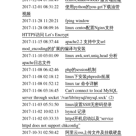
2017-12-01 08:31:22
使用python的you-get下载油管
视频
2017-11-28 11:20:21
fping window
2017-11-28 08:09:16
linux centos配置Nginx支持
HTTPS访问 Let’s Encrypt
2017-11-15 08:37:44
apache2.2 支持中文url
mod_encoding的扩展的编译与安装
2017-11-10 03:01:09
linux awk,sort,uniq,head 分析
apache日志文件
2017-11-08 06:42:46
php的session机制
2017-11-08 02:18:12
linux下安装phpredis拓展
2017-11-08 01:52:12
linux tar 命令详解
2017-11-06 03:16:45
Can’t connect to local MySQL
server through socket ‘/var/lib/mysql/mysql.sock’ (2)
2017-11-03 05:51:50
linux设置SSH无密码登录
2017-11-02 10:02:13
lsyncd 记录
2017-11-02 03:33:33
httpd开机启动以及“service
httpd does not support chkconfig”
2017-10-31 02:50:42
阿里云oss上传文件及挂载硬盘