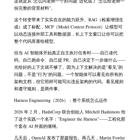
这就是从”怎么问老师一个好问题”进化成了”怎么给老师一
份完整的背景材料”。
这个转变带来了实实在在的能力跃升。RAG（检索增强生
成）成了标配，MCP（Model Context Protocol）让模型可
以动态连接外部工具和数据源，长上下文窗口让你可以把
整个代码库塞给模型。
但当 AI 智能体开始真正自主执行任务时——自己读代
码、自己跑命令、自己提 PR、自己决定下一步做什么——
光给好的上下文就不够了。因为上下文解决的是”看见”的
问题，不是”行为”的问题。一个智能体可以看见你所有的
架构文档，但它照样可能写出违反架构的代码。看见规则
和遵守规则，是两件事。
Harness Engineering（2026）：整个系统怎么运作
2026 年 2 月，HashiCorp 联合创始人 Mitchell Hashimoto 给
了这个实践一个名字：”Engineer the Harness”——工程化那
个套在 AI 外面的缰绳。
几天后，OpenAI 发布了那篇报告。再几天，Martin Fowler