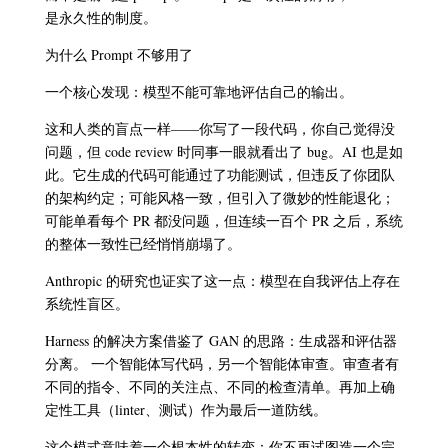
是永久性的制度。
为什么 Prompt 不够用了
一个核心发现：模型不能可靠地评估自己的输出。
这和人类的盲点一样——你写了一段代码，你自己觉得没
问题，但 code review 时同事一眼就看出了 bug。AI 也是如
此。它生成的代码可能通过了功能测试，但违反了你团队
的架构约定；可能风格一致，但引入了微妙的性能退化；
可能单看每个 PR 都没问题，但连续一百个 PR 之后，系统
的整体一致性已经悄悄崩塌了。
Anthropic 的研究也证实了这一点：模型在自我评估上存在
系统性盲区。
Harness 的解决方案借鉴了 GAN 的思路：生成器和评估器
分离。 一个智能体写代码，另一个智能体审查。审查者有
不同的指令、不同的关注点、不同的检查清单。再加上确
定性工具（linter、测试）作为最后一道防线。
这个模式意味着一个根本性的转变：你不再试图造一个完