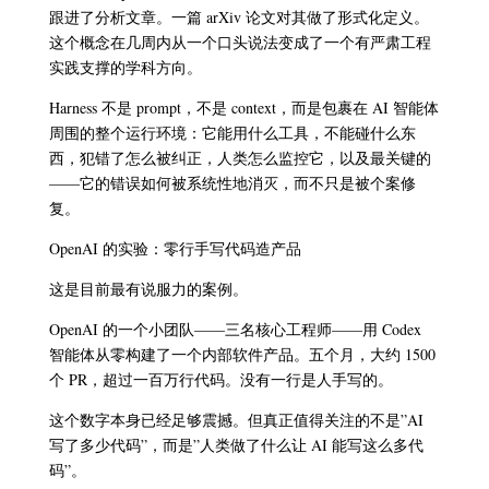
跟进了分析文章。一篇 arXiv 论文对其做了形式化定义。
这个概念在几周内从一个口头说法变成了一个有严肃工程
实践支撑的学科方向。
Harness 不是 prompt，不是 context，而是包裹在 AI 智能体
周围的整个运行环境：它能用什么工具，不能碰什么东
西，犯错了怎么被纠正，人类怎么监控它，以及最关键的
——它的错误如何被系统性地消灭，而不只是被个案修
复。
OpenAI 的实验：零行手写代码造产品
这是目前最有说服力的案例。
OpenAI 的一个小团队——三名核心工程师——用 Codex
智能体从零构建了一个内部软件产品。五个月，大约 1500
个 PR，超过一百万行代码。没有一行是人手写的。
这个数字本身已经足够震撼。但真正值得关注的不是”AI
写了多少代码”，而是”人类做了什么让 AI 能写这么多代
码”。