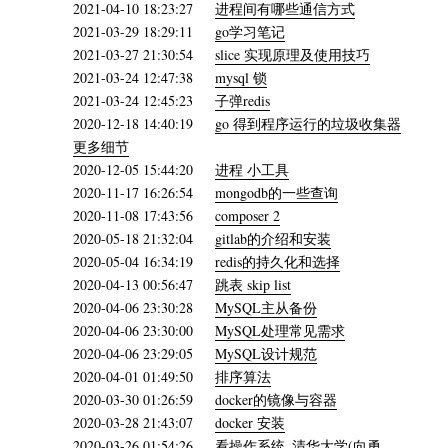
2021-04-10 18:23:27
进程间有哪些通信方式
2021-03-29 18:29:11
go学习笔记
2021-03-27 21:30:54
slice 实现原理及使用技巧
2021-03-24 12:47:38
mysql 锁
2021-03-24 12:45:23
子弹redis
2020-12-18 14:40:19
go 得到程序运行的垃圾收集器
更多细节
2020-12-05 15:44:20
进程 小工具
2020-11-17 16:26:54
mongodb的一些查询
2020-11-08 17:43:56
composer 2
2020-05-18 21:32:04
gitlab的介绍和安装
2020-05-04 16:34:19
redis的持久化和选择
2020-04-13 00:56:47
跳表 skip list
2020-04-06 23:30:28
MySQL主从备份
2020-04-06 23:30:00
MySQL处理常见需求
2020-04-06 23:29:05
MySQL设计规范
2020-04-01 01:49:50
排序算法
2020-03-30 01:26:59
docker的镜像与容器
2020-03-28 21:43:07
docker 安装
2020-03-26 01:54:26
看操作系统_清华大学(向勇、