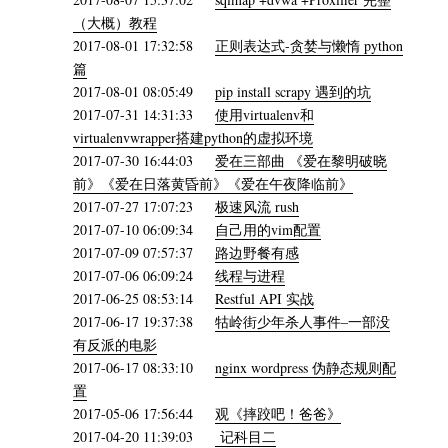
（大概）教程
2017-08-01 17:32:58
正则表达式-贪婪与懒惰 python
篇
2017-08-01 08:05:49
pip install scrapy 遇到的坑
2017-07-31 14:31:33
使用virtualenv和
virtualenvwrapper搭建python的虚拟环境
2017-07-30 16:44:03
爱在三部曲 《爱在黎明破晓
前》《爱在日落黄昏前》《爱在午夜降临前》
2017-07-27 17:07:23
极速风流 rush
2017-07-10 06:09:34
自己用的vim配置
2017-07-09 07:57:37
路边野餐有感
2017-07-06 06:09:24
线程与进程
2017-06-25 08:53:14
Restful API 实战
2017-06-17 19:37:38
牯岭街少年杀人事件–一部没
有反派的电影
2017-06-17 08:33:10
nginx wordpress 伪静态规则配
置
2017-05-06 17:56:44
观《摔跤吧！爸爸》
2017-04-20 11:39:03
记科目二