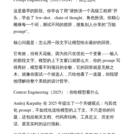
这是最早的阶段。你学会了用”请扮演一个高级工程师”开
头，学会了 few-shot、chain of thought、角色扮演。你精心
雕琢每一个词，测试不同的措辞，搜集别人分享的”万能
prompt”。
核心问题是：怎么用一段文字让模型给出最好的回答。
它有效，但有天花板。因为你只在优化一个变量——输入
的那段文字。模型的上下文窗口就那么大，你的 prompt 写
得再好，模型看不到项目的全貌，它的回答就是无根之
木。就像你面试一个候选人，只给他看了一道题，却指望
他理解你整个系统的设计哲学。
Context Engineering（2025）：你给模型看什么
Andrej Karpathy 在 2025 年提出了一个关键观点：与其优
化 prompt，不如优化送给模型的上下文。不只是你的问
题，还包括相关文档、代码库结构、工具定义、历史对
话、甚至实时的运行指标。