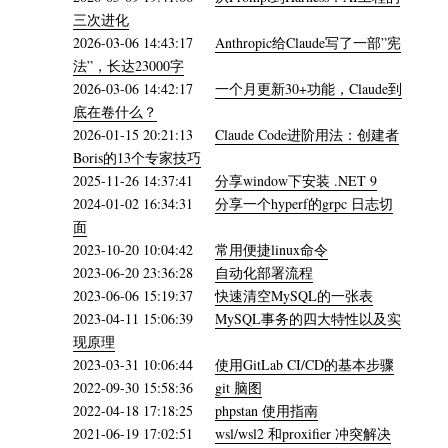
三次进化
2026-03-06 14:43:17
Anthropic给Claude写了一部”宪
法”，长达23000字
2026-03-06 14:42:17
一个月更新30+功能，Claude到
底在卷什么？
2026-01-15 20:21:13
Claude Code进阶用法：创建者
Boris的13个专家技巧
2025-11-26 14:37:41
分享window下安装 .NET 9
2024-01-02 16:34:31
分享一个hyperf的grpc 日志切
面
2023-10-20 10:04:42
常用便捷linux命令
2023-06-20 23:36:28
自动化部署流程
2023-06-06 15:19:37
快速清空MySQL的一张表
2023-04-11 15:06:39
MySQL事务的四大特性以及实
现原理
2023-03-31 10:06:44
使用GitLab CI/CD的基本步骤
2022-09-30 15:58:36
git 脑图
2022-04-18 17:18:25
phpstan 使用指南
2021-06-19 17:02:51
wsl/wsl2 和proxifier 冲突解决