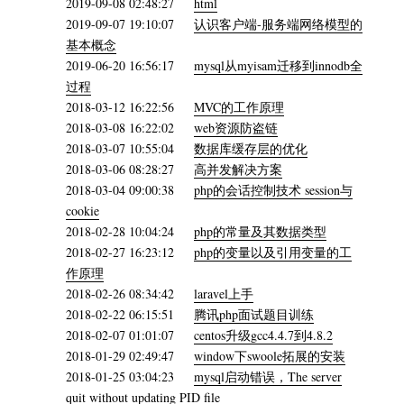
2019-09-08 02:48:27
html
2019-09-07 19:10:07
认识客户端-服务端网络模型的
基本概念
2019-06-20 16:56:17
mysql从myisam迁移到innodb全
过程
2018-03-12 16:22:56
MVC的工作原理
2018-03-08 16:22:02
web资源防盗链
2018-03-07 10:55:04
数据库缓存层的优化
2018-03-06 08:28:27
高并发解决方案
2018-03-04 09:00:38
php的会话控制技术 session与
cookie
2018-02-28 10:04:24
php的常量及其数据类型
2018-02-27 16:23:12
php的变量以及引用变量的工
作原理
2018-02-26 08:34:42
laravel上手
2018-02-22 06:15:51
腾讯php面试题目训练
2018-02-07 01:01:07
centos升级gcc4.4.7到4.8.2
2018-01-29 02:49:47
window下swoole拓展的安装
2018-01-25 03:04:23
mysql启动错误，The server
quit without updating PID file