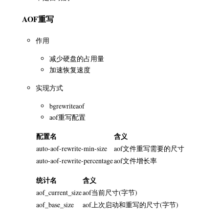
AOF重写
作用
减少硬盘的占用量
加速恢复速度
实现方式
bgrewriteaof
aof重写配置
配置名
含义
auto-aof-rewrite-min-size
aof文件重写需要的尺寸
auto-aof-rewrite-percentage
aof文件增长率
统计名
含义
aof_current_size
aof当前尺寸(字节)
aof_base_size
aof上次启动和重写的尺寸(字节)