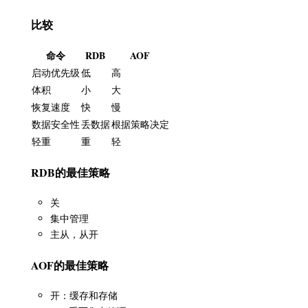
比较
命令
RDB
AOF
启动优先级
低
高
体积
小
大
恢复速度
快
慢
数据安全性
丢数据
根据策略决定
轻重
重
轻
RDB的最佳策略
关
集中管理
主从，从开
AOF的最佳策略
开：缓存和存储