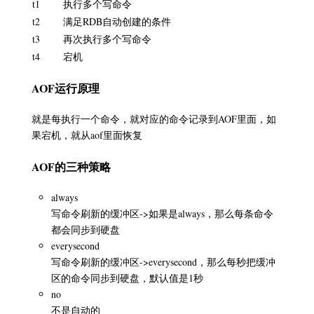
t1
执行多个写命令
t2
满足RDB自动创建的条件
t3
再次执行多个写命令
t4
宕机
AOF运行原理
就是每执行一个命令，就对应的命令记录到AOF里面，如
果宕机，就从aof里面恢复
AOF的三种策略
always
写命令刷新的缓冲区->如果是always，那么每条命令
都会同步到硬盘
everysecond
写命令刷新的缓冲区->everysecond，那么每秒把缓冲
区的命令同步到硬盘，默认值是1秒
no
不是自动的