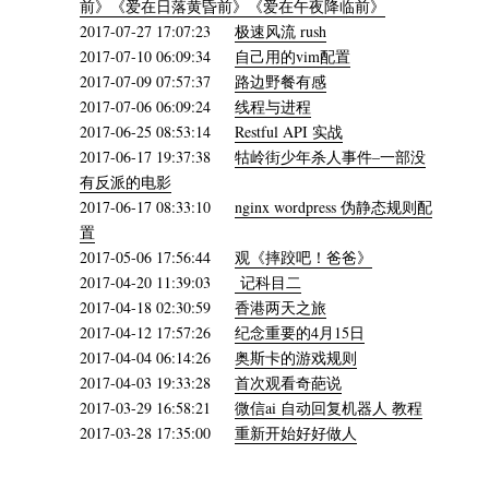
前》《爱在日落黄昏前》《爱在午夜降临前》
2017-07-27 17:07:23
极速风流 rush
2017-07-10 06:09:34
自己用的vim配置
2017-07-09 07:57:37
路边野餐有感
2017-07-06 06:09:24
线程与进程
2017-06-25 08:53:14
Restful API 实战
2017-06-17 19:37:38
牯岭街少年杀人事件–一部没
有反派的电影
2017-06-17 08:33:10
nginx wordpress 伪静态规则配
置
2017-05-06 17:56:44
观《摔跤吧！爸爸》
2017-04-20 11:39:03
记科目二
2017-04-18 02:30:59
香港两天之旅
2017-04-12 17:57:26
纪念重要的4月15日
2017-04-04 06:14:26
奥斯卡的游戏规则
2017-04-03 19:33:28
首次观看奇葩说
2017-03-29 16:58:21
微信ai 自动回复机器人 教程
2017-03-28 17:35:00
重新开始好好做人