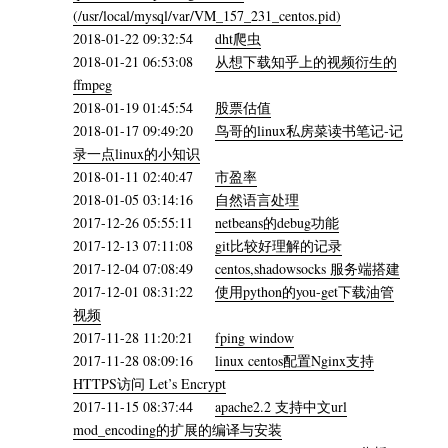
(/usr/local/mysql/var/VM_157_231_centos.pid)
2018-01-22 09:32:54
dht爬虫
2018-01-21 06:53:08
从想下载知乎上的视频衍生的
ffmpeg
2018-01-19 01:45:54
股票估值
2018-01-17 09:49:20
鸟哥的linux私房菜读书笔记-记
录一点linux的小知识
2018-01-11 02:40:47
市盈率
2018-01-05 03:14:16
自然语言处理
2017-12-26 05:55:11
netbeans的debug功能
2017-12-13 07:11:08
git比较好理解的记录
2017-12-04 07:08:49
centos,shadowsocks 服务端搭建
2017-12-01 08:31:22
使用python的you-get下载油管
视频
2017-11-28 11:20:21
fping window
2017-11-28 08:09:16
linux centos配置Nginx支持
HTTPS访问 Let’s Encrypt
2017-11-15 08:37:44
apache2.2 支持中文url
mod_encoding的扩展的编译与安装