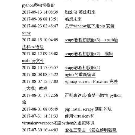
python爬虫切换IP
2017-09-13 14:08:39
蜘蛛侠 英雄归来
2017-09-08 08:13:51
畅想未来
2017-08-23 02:48:47
关于window底下用pip 安装
scipy
2017-08-15 10:04:09
scapy教程初接触(3)—xpath语
法和css语法
2017-08-12 09:23:08
scapy教程初接触(2)—编辑
main.py文件
2017-08-10 17:05:57
scapy教程初接触(1)
2017-08-08 08:34:22
nginx的重新编译
2017-08-07 15:37:02
sqlmap +dvwa +Proxifier 完整
（大概）教程
2017-08-01 17:32:58
正则表达式-贪婪与懒惰 python
篇
2017-08-01 08:05:49
pip install scrapy 遇到的坑
2017-07-31 14:31:33
使用virtualenv和
virtualenvwrapper搭建python的虚拟环境
2017-07-30 16:44:03
爱在三部曲 《爱在黎明破晓