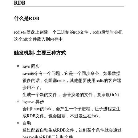
RDB
什么是RDB
redis在硬盘上创建一个二进制的rdb文件，redis启动时会把
这个rdb文件载入到内存中
触发机制- 主要三种方式
save 同步
save命令有一个问题，它是一个同步命令，如果数据
很多的话，会阻塞redis，其他想要使用redis的客户端
会用不了。
生成一个新的文件， 会替换老的文件，复杂度O(N)
bgsave 异步
会用linux的fork，会产生一个子进程，让子进程去生
成RDB文件。也会阻塞，不过发生在fork。
自动
通过配置自动生成RDB文件，达到某个条件就会通过
bgsave生成RDB二进制文件