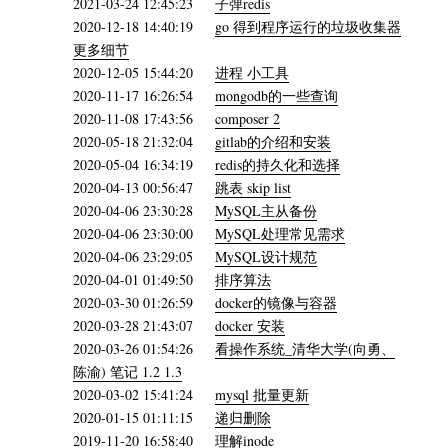
2021-03-24 12:45:23
子弹redis
2020-12-18 14:40:19
go 得到程序运行的垃圾收集器
更多细节
2020-12-05 15:44:20
进程 小工具
2020-11-17 16:26:54
mongodb的一些查询
2020-11-08 17:43:56
composer 2
2020-05-18 21:32:04
gitlab的介绍和安装
2020-05-04 16:34:19
redis的持久化和选择
2020-04-13 00:56:47
跳表 skip list
2020-04-06 23:30:28
MySQL主从备份
2020-04-06 23:30:00
MySQL处理常见需求
2020-04-06 23:29:05
MySQL设计规范
2020-04-01 01:49:50
排序算法
2020-03-30 01:26:59
docker的镜像与容器
2020-03-28 21:43:07
docker 安装
2020-03-26 01:54:26
看操作系统_清华大学(向勇、
陈渝) 笔记 1.2 1.3
2020-03-02 15:41:24
mysql 批量更新
2020-01-15 01:11:15
递归删除
2019-11-20 16:58:40
理解inode