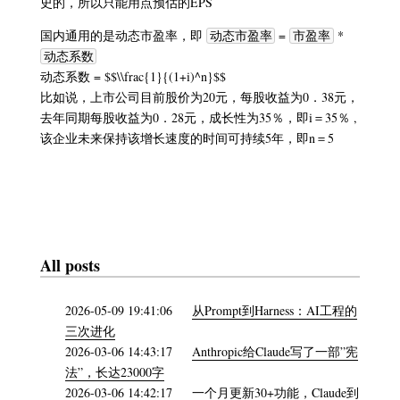
史的，所以只能用点预估的EPS
国内通用的是动态市盈率，即
=
*
动态市盈率
市盈率
动态系数
动态系数 = $$\\frac{1}{(1+i)^n}$$
比如说，上市公司目前股价为20元，每股收益为0．38元，
去年同期每股收益为0．28元，成长性为35％，即i＝35％ ,
该企业未来保持该增长速度的时间可持续5年，即n＝5
All posts
2026-05-09 19:41:06
从Prompt到Harness：AI工程的
三次进化
2026-03-06 14:43:17
Anthropic给Claude写了一部”宪
法”，长达23000字
2026-03-06 14:42:17
一个月更新30+功能，Claude到