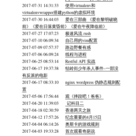
2017-07-31 14:31:33
使用virtualenv和
virtualenvwrapper搭建python的虚拟环境
2017-07-30 16:44:03
爱在三部曲 《爱在黎明破晓
前》《爱在日落黄昏前》《爱在午夜降临前》
2017-07-27 17:07:23
极速风流 rush
2017-07-10 06:09:34
自己用的vim配置
2017-07-09 07:57:37
路边野餐有感
2017-07-06 06:09:24
线程与进程
2017-06-25 08:53:14
Restful API 实战
2017-06-17 19:37:38
牯岭街少年杀人事件–一部没
有反派的电影
2017-06-17 08:33:10
nginx wordpress 伪静态规则配
置
2017-05-06 17:56:44
观《摔跤吧！爸爸》
2017-04-20 11:39:03
记科目二
2017-04-18 02:30:59
香港两天之旅
2017-04-12 17:57:26
纪念重要的4月15日
2017-04-04 06:14:26
奥斯卡的游戏规则
2017-04-03 19:33:28
首次观看奇葩说