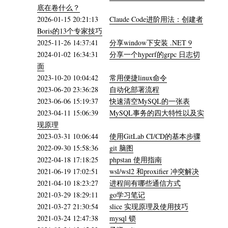
底在卷什么？
2026-01-15 20:21:13
Claude Code进阶用法：创建者
Boris的13个专家技巧
2025-11-26 14:37:41
分享window下安装 .NET 9
2024-01-02 16:34:31
分享一个hyperf的grpc 日志切
面
2023-10-20 10:04:42
常用便捷linux命令
2023-06-20 23:36:28
自动化部署流程
2023-06-06 15:19:37
快速清空MySQL的一张表
2023-04-11 15:06:39
MySQL事务的四大特性以及实
现原理
2023-03-31 10:06:44
使用GitLab CI/CD的基本步骤
2022-09-30 15:58:36
git 脑图
2022-04-18 17:18:25
phpstan 使用指南
2021-06-19 17:02:51
wsl/wsl2 和proxifier 冲突解决
2021-04-10 18:23:27
进程间有哪些通信方式
2021-03-29 18:29:11
go学习笔记
2021-03-27 21:30:54
slice 实现原理及使用技巧
2021-03-24 12:47:38
mysql 锁