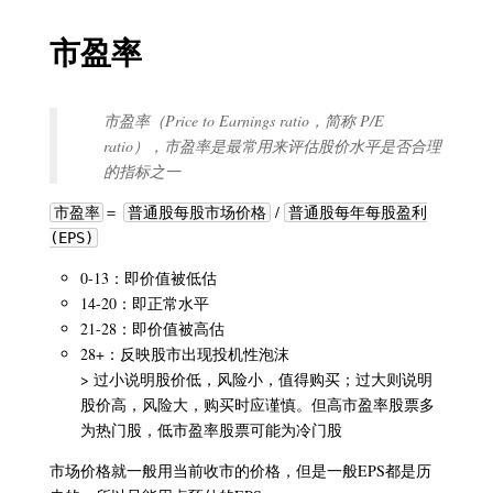
市盈率
市盈率（Price to Earnings ratio，简称 P/E
ratio），市盈率是最常用来评估股价水平是否合理
的指标之一
＝
/
市盈率
普通股每股市场价格
普通股每年每股盈利
(EPS)
0-13：即价值被低估
14-20：即正常水平
21-28：即价值被高估
28+：反映股市出现投机性泡沫
> 过小说明股价低，风险小，值得购买；过大则说明
股价高，风险大，购买时应谨慎。但高市盈率股票多
为热门股，低市盈率股票可能为冷门股
市场价格就一般用当前收市的价格，但是一般EPS都是历