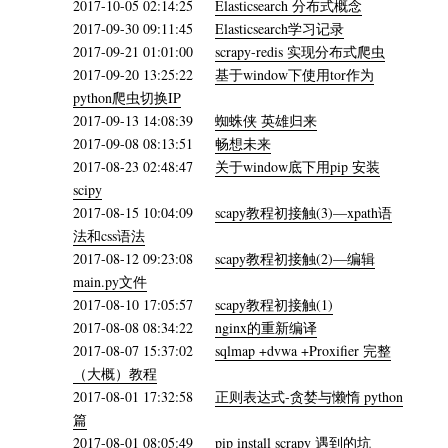
2017-10-05 02:14:25
Elasticsearch 分布式概念
2017-09-30 09:11:45
Elasticsearch学习记录
2017-09-21 01:01:00
scrapy-redis 实现分布式爬虫
2017-09-20 13:25:22
基于window下使用tor作为
python爬虫切换IP
2017-09-13 14:08:39
蜘蛛侠 英雄归来
2017-09-08 08:13:51
畅想未来
2017-08-23 02:48:47
关于window底下用pip 安装
scipy
2017-08-15 10:04:09
scapy教程初接触(3)—xpath语
法和css语法
2017-08-12 09:23:08
scapy教程初接触(2)—编辑
main.py文件
2017-08-10 17:05:57
scapy教程初接触(1)
2017-08-08 08:34:22
nginx的重新编译
2017-08-07 15:37:02
sqlmap +dvwa +Proxifier 完整
（大概）教程
2017-08-01 17:32:58
正则表达式-贪婪与懒惰 python
篇
2017-08-01 08:05:49
pip install scrapy 遇到的坑