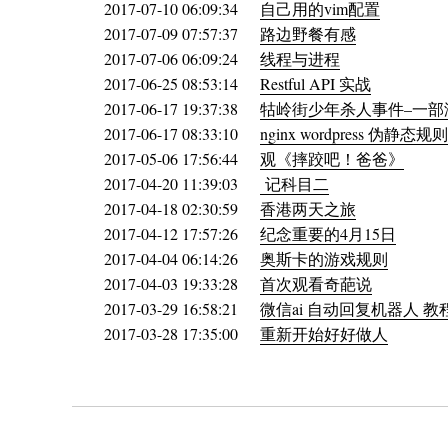
2017-07-10 06:09:34
自己用的vim配置
2017-07-09 07:57:37
路边野餐有感
2017-07-06 06:09:24
线程与进程
2017-06-25 08:53:14
Restful API 实战
2017-06-17 19:37:38
牯岭街少年杀人事件–一部
2017-06-17 08:33:10
nginx wordpress 伪静态
2017-05-06 17:56:44
观《摔跤吧！爸爸》
2017-04-20 11:39:03
记科目二
2017-04-18 02:30:59
香港两天之旅
2017-04-12 17:57:26
纪念重要的4月15日
2017-04-04 06:14:26
奥斯卡的游戏规则
2017-04-03 19:33:28
首次观看奇葩说
2017-03-29 16:58:21
微信ai 自动回复机器人 教
2017-03-28 17:35:00
重新开始好好做人