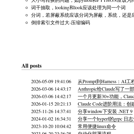
词干抽取，looking和look应该处理为同一个词
分词，若屏蔽系统应该分词为屏蔽，系统，还是
倒排索引文件过大-压缩编码
All posts
2026-05-09 19:41:06
从Prompt到Harness：A
2026-03-06 14:43:17
Anthropic给Claude写了
2026-03-06 14:42:17
一个月更新30+功能，Cla
2026-01-15 20:21:13
Claude Code进阶用法：
2025-11-26 14:37:41
分享window下安装 .NET 9
2024-01-02 16:34:31
分享一个hyperf的grpc 日
2023-10-20 10:04:42
常用便捷linux命令
2023-06-20 23:36:28
自动化部署流程