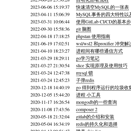
2023-06-06 15:19:37
快速清空MySQL的一张表
2023-04-11 15:06:39
MySQL事务的四大特性
2023-03-31 10:06:44
使用GitLab CI/CD的基本
2022-09-30 15:58:36
git 脑图
2022-04-18 17:18:25
phpstan 使用指南
2021-06-19 17:02:51
wsl/wsl2 和proxifier 冲突
2021-04-10 18:23:27
进程间有哪些通信方式
2021-03-29 18:29:11
go学习笔记
2021-03-27 21:30:54
slice 实现原理及使用技巧
2021-03-24 12:47:38
mysql 锁
2021-03-24 12:45:23
子弹redis
2020-12-18 14:40:19
go 得到程序运行的垃圾
2020-12-05 15:44:20
进程 小工具
2020-11-17 16:26:54
mongodb的一些查询
2020-11-08 17:43:56
composer 2
2020-05-18 21:32:04
gitlab的介绍和安装
2020-05-04 16:34:19
redis的持久化和选择