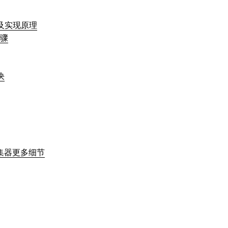
以及实现原理
步骤
解决
收集器更多细节