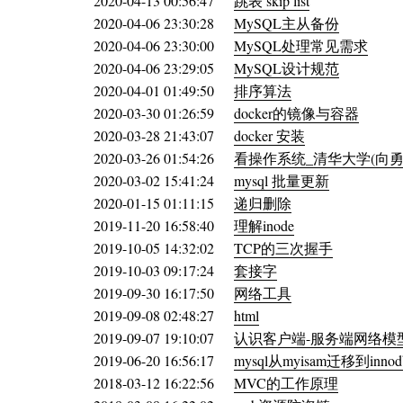
2020-04-13 00:56:47
跳表 skip list
2020-04-06 23:30:28
MySQL主从备份
2020-04-06 23:30:00
MySQL处理常见需求
2020-04-06 23:29:05
MySQL设计规范
2020-04-01 01:49:50
排序算法
2020-03-30 01:26:59
docker的镜像与容器
2020-03-28 21:43:07
docker 安装
2020-03-26 01:54:26
看操作系统_清华大学(向勇、陈渝
2020-03-02 15:41:24
mysql 批量更新
2020-01-15 01:11:15
递归删除
2019-11-20 16:58:40
理解inode
2019-10-05 14:32:02
TCP的三次握手
2019-10-03 09:17:24
套接字
2019-09-30 16:17:50
网络工具
2019-09-08 02:48:27
html
2019-09-07 19:10:07
认识客户端-服务端网络模
2019-06-20 16:56:17
mysql从myisam迁移到inn
2018-03-12 16:22:56
MVC的工作原理