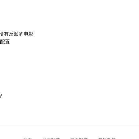
没有反派的电影
规则配置
程