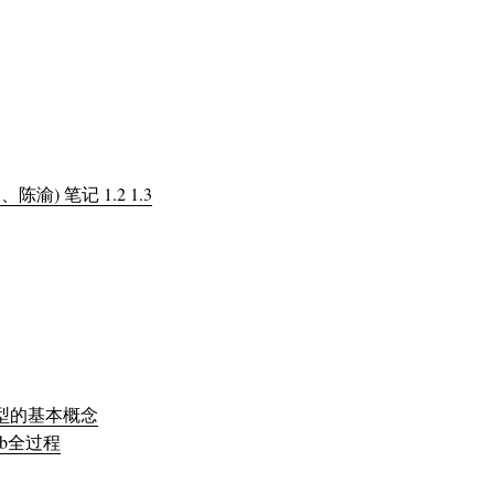
) 笔记 1.2 1.3
型的基本概念
odb全过程