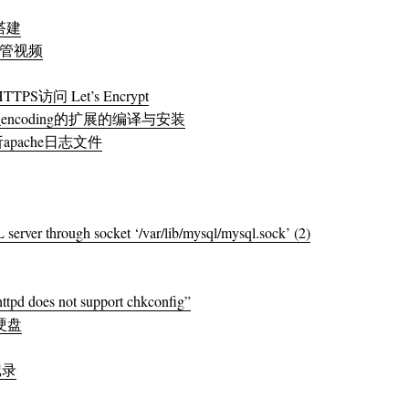
端搭建
载油管视频
TTPS访问 Let’s Encrypt
mod_encoding的扩展的编译与安装
d 分析apache日志文件
server through socket ‘/var/lib/mysql/mysql.sock’ (2)
 does not support chkconfig”
硬盘
习记录