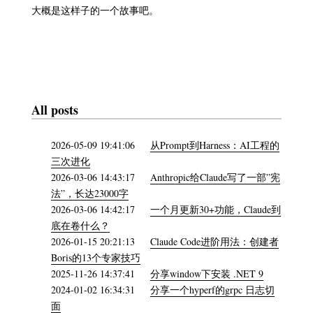
大概是这样子的一个故事吧。
All posts
2026-05-09 19:41:06
从Prompt到Harness：AI工程的
三次进化
2026-03-06 14:43:17
Anthropic给Claude写了一部”宪
法”，长达23000字
2026-03-06 14:42:17
一个月更新30+功能，Claude到
底在卷什么？
2026-01-15 20:21:13
Claude Code进阶用法：创建者
Boris的13个专家技巧
2025-11-26 14:37:41
分享window下安装 .NET 9
2024-01-02 16:34:31
分享一个hyperf的grpc 日志切
面