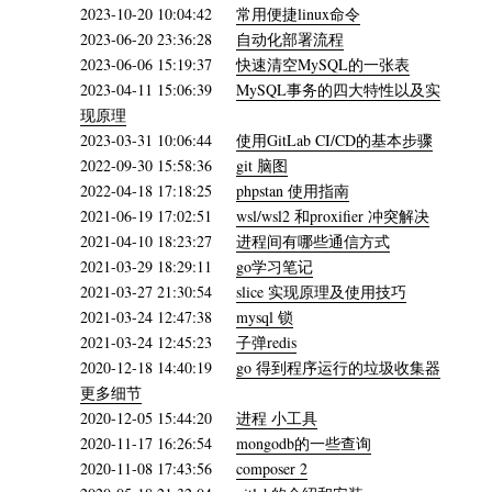
2023-10-20 10:04:42
常用便捷linux命令
2023-06-20 23:36:28
自动化部署流程
2023-06-06 15:19:37
快速清空MySQL的一张表
2023-04-11 15:06:39
MySQL事务的四大特性以及实
现原理
2023-03-31 10:06:44
使用GitLab CI/CD的基本步骤
2022-09-30 15:58:36
git 脑图
2022-04-18 17:18:25
phpstan 使用指南
2021-06-19 17:02:51
wsl/wsl2 和proxifier 冲突解决
2021-04-10 18:23:27
进程间有哪些通信方式
2021-03-29 18:29:11
go学习笔记
2021-03-27 21:30:54
slice 实现原理及使用技巧
2021-03-24 12:47:38
mysql 锁
2021-03-24 12:45:23
子弹redis
2020-12-18 14:40:19
go 得到程序运行的垃圾收集器
更多细节
2020-12-05 15:44:20
进程 小工具
2020-11-17 16:26:54
mongodb的一些查询
2020-11-08 17:43:56
composer 2