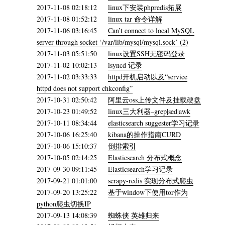
2017-11-08 02:18:12
linux下安装phpredis拓展
2017-11-08 01:52:12
linux tar 命令详解
2017-11-06 03:16:45
Can’t connect to local MySQL
server through socket ‘/var/lib/mysql/mysql.sock’ (2)
2017-11-03 05:51:50
linux设置SSH无密码登录
2017-11-02 10:02:13
lsyncd 记录
2017-11-02 03:33:33
httpd开机启动以及“service
httpd does not support chkconfig”
2017-10-31 02:50:42
阿里云oss上传文件及挂载硬盘
2017-10-23 01:49:52
linux三大利器–grep|sed|awk
2017-10-11 08:34:44
elasticsearch suggester学习记录
2017-10-06 16:25:40
kibana的操作指南CURD
2017-10-06 15:10:37
倒排索引
2017-10-05 02:14:25
Elasticsearch 分布式概念
2017-09-30 09:11:45
Elasticsearch学习记录
2017-09-21 01:01:00
scrapy-redis 实现分布式爬虫
2017-09-20 13:25:22
基于window下使用tor作为
python爬虫切换IP
2017-09-13 14:08:39
蜘蛛侠 英雄归来