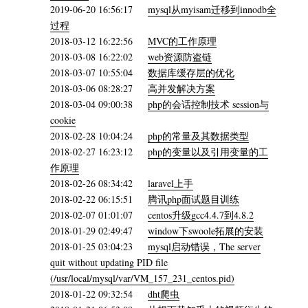
2019-06-20 16:56:17
mysql从myisam迁移到innodb全
过程
2018-03-12 16:22:56
MVC的工作原理
2018-03-08 16:22:02
web资源防盗链
2018-03-07 10:55:04
数据库缓存层的优化
2018-03-06 08:28:27
高并发解决方案
2018-03-04 09:00:38
php的会话控制技术 session与
cookie
2018-02-28 10:04:24
php的常量及其数据类型
2018-02-27 16:23:12
php的变量以及引用变量的工
作原理
2018-02-26 08:34:42
laravel上手
2018-02-22 06:15:51
腾讯php面试题目训练
2018-02-07 01:01:07
centos升级gcc4.4.7到4.8.2
2018-01-29 02:49:47
window下swoole拓展的安装
2018-01-25 03:04:23
mysql启动错误，The server
quit without updating PID file
(/usr/local/mysql/var/VM_157_231_centos.pid)
2018-01-22 09:32:54
dht爬虫