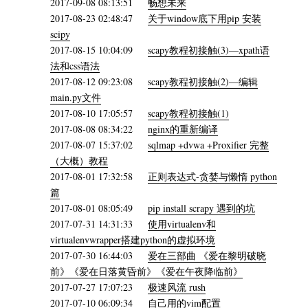
2017-09-08 08:13:51
畅想未来
2017-08-23 02:48:47
关于window底下用pip 安装
scipy
2017-08-15 10:04:09
scapy教程初接触(3)—xpath语
法和css语法
2017-08-12 09:23:08
scapy教程初接触(2)—编辑
main.py文件
2017-08-10 17:05:57
scapy教程初接触(1)
2017-08-08 08:34:22
nginx的重新编译
2017-08-07 15:37:02
sqlmap +dvwa +Proxifier 完整
（大概）教程
2017-08-01 17:32:58
正则表达式-贪婪与懒惰 python
篇
2017-08-01 08:05:49
pip install scrapy 遇到的坑
2017-07-31 14:31:33
使用virtualenv和
virtualenvwrapper搭建python的虚拟环境
2017-07-30 16:44:03
爱在三部曲 《爱在黎明破晓
前》《爱在日落黄昏前》《爱在午夜降临前》
2017-07-27 17:07:23
极速风流 rush
2017-07-10 06:09:34
自己用的vim配置